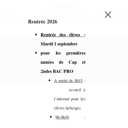
×
Rentrée 2026
Rentrée des élèves
:
Mardi 1 septembre
pour les premières
Accueil > Catalogue de réalisations
Catalogue de réalisations
années de Cap et
2ndes BAC PRO
A partir de 8h15
:
accueil à
l’internat pour les
élèves hébergés
9h-9h30
: