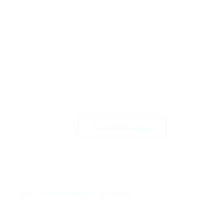
ENVOYER LE MESSAGE
ce.0220075M@ac-rennes.fr