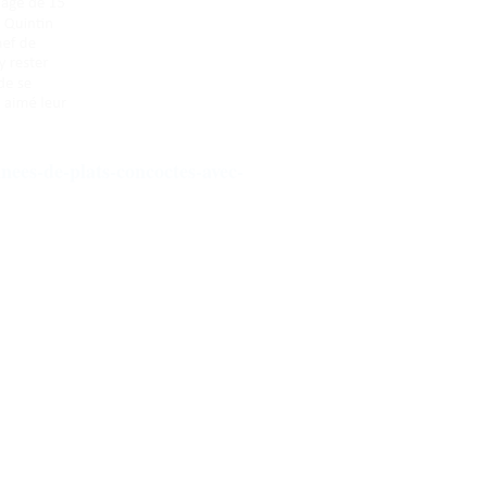
ees-de-plats-concoctes-avec-