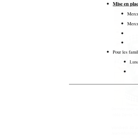
Mise en pla
Mercr
Mercr
Pour les famil
Lund
Mar