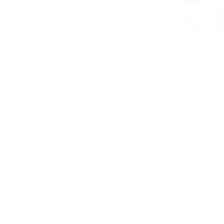
https://www.letelegramme.fr/co
passion-au-lycee-jean-monnet-