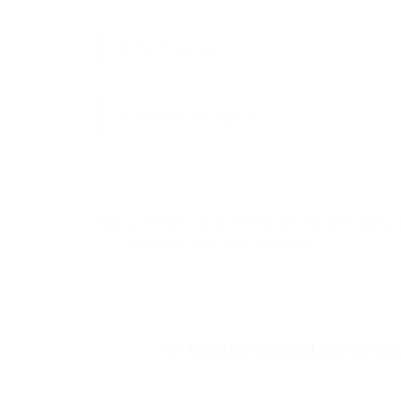
Je comprends que les données saisies ne seront utilisées 
traitement de ma demande de contact.
Lycée professionnel Jean Monnet, 