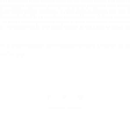
tes-d-armor/quintin-22800/quintin-bernard-honneur-26-ann
6654765.php
Partager sur vos réseaux