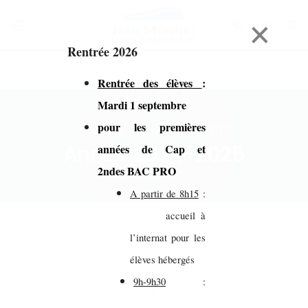
×
Rentrée 2026
Rentrée des élèves
:
Mardi 1 septembre
pour les premières
Accueil > Année 2024-2025
Année 2024-2025
années de Cap et
2ndes BAC PRO
A partir de 8h15
:
accueil à
l’internat pour les
élèves hébergés
9h-9h30
: