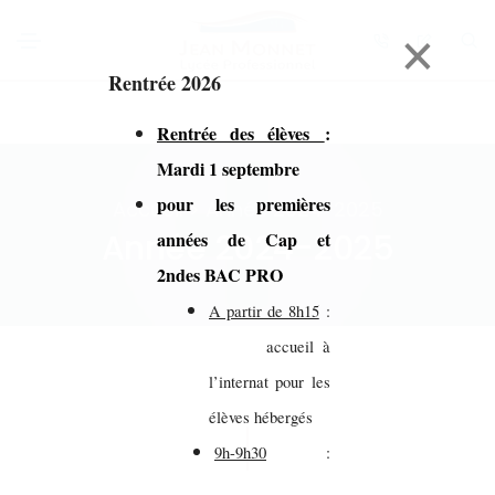
×
Rentrée 2026
Rentrée des élèves
:
Mardi 1 septembre
pour les premières
Accueil > Année 2024-2025
Année 2024-2025
années de Cap et
2ndes BAC PRO
A partir de 8h15
:
accueil à
l’internat pour les
élèves hébergés
9h-9h30
: