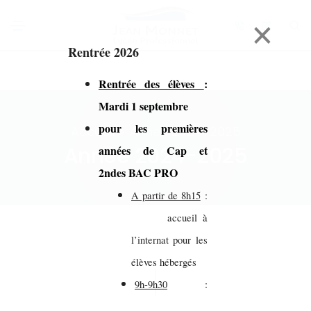
×
Rentrée 2026
Rentrée des élèves
:
Mardi 1 septembre
pour les premières
Accueil > Année 2024-2025
Année 2024-2025
années de Cap et
2ndes BAC PRO
A partir de 8h15
:
accueil à
l’internat pour les
élèves hébergés
9h-9h30
: