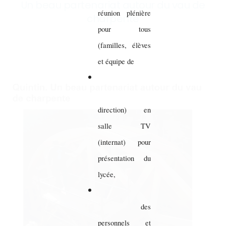
Un beau partenariat autour du vau de
réunion plénière
charpente
pour tous
(familles, élèves
et équipe de
direction) en
salle TV
(internat) pour
présentation du
lycée,
des
personnels et