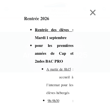
×
Rentrée 2026
Rentrée des élèves
:
Mardi 1 septembre
pour les premières
Accueil > Année 2024-2025
Année 2024-2025
années de Cap et
2ndes BAC PRO
A partir de 8h15
:
accueil à
l’internat pour les
élèves hébergés
9h-9h30
: