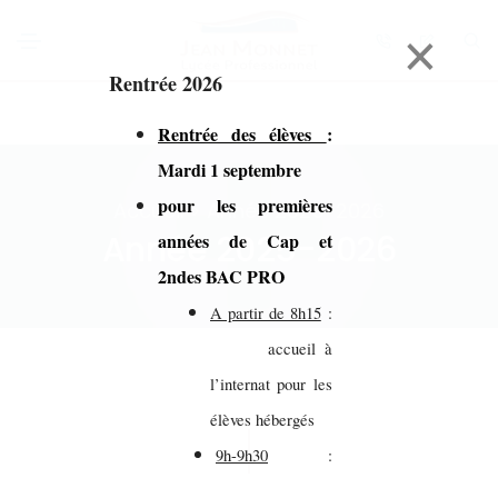
×
Rentrée 2026
Rentrée des élèves
:
Mardi 1 septembre
pour les premières
Accueil > Année 2025-2026
Année 2025-2026
années de Cap et
2ndes BAC PRO
A partir de 8h15
:
accueil à
l’internat pour les
élèves hébergés
9h-9h30
: