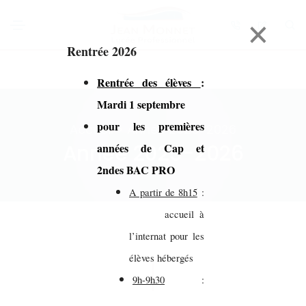
×
Rentrée 2026
Rentrée des élèves
:
Mardi 1 septembre
pour les premières
Accueil > Année 2025-2026
Année 2025-2026
années de Cap et
2ndes BAC PRO
A partir de 8h15
:
accueil à
l’internat pour les
élèves hébergés
9h-9h30
: