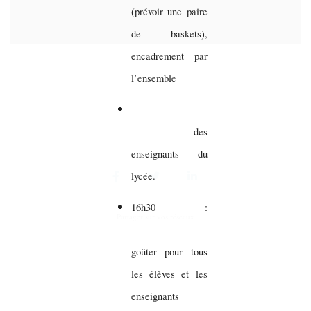
(prévoir une paire
de baskets),
encadrement par
l’ensemble
des
enseignants du
lycée.
16h30
:
Partager sur vos réseaux
goûter pour tous
les élèves et les
enseignants