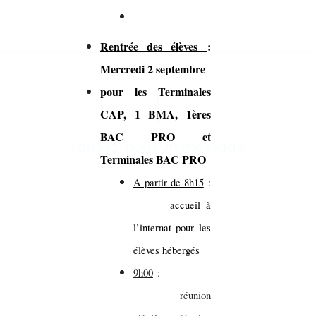
Rentrée des élèves
:
Mercredi 2 septembre
pour les Terminales
CAP, 1 BMA, 1ères
BAC PRO et
Laissez-nous un message
Terminales BAC PRO
A partir de 8h15
:
accueil à
l’internat pour les
élèves hébergés
9h00
:
réunion