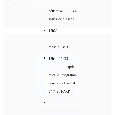
éducative en
salles de classes
12h20
:
repas au self
13h30-16h30
:
après-
midi d’intégration
pour les élèves de
nde
2
, et 1CAP