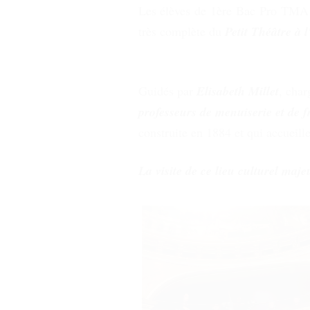
Les élèves de 1ère Bac Pro TMA
très complète du
Petit Théâtre à 
Guidés par
Elisabeth Millet
, char
professeurs de menuiserie et de f
construite en 1884 et qui accueill
La visite de ce lieu culturel majeu