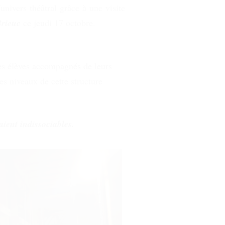
univers théâtral grâce à une visite
Brieuc
ce jeudi 17 octobre.
s élèves accompagnés de leurs
es niveaux de cette structure
aient indissociables.