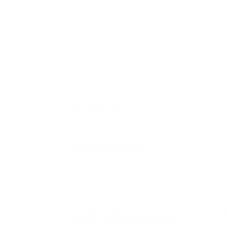
Je comprends que les données saisies ne seront utilisées 
traitement de ma demande de contact.