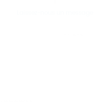
Laissez-nous un message
qu'aux fins exclusives du