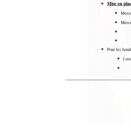
Mise en pla
Mercr
Mercr
Pour les famil
Lund
Mar