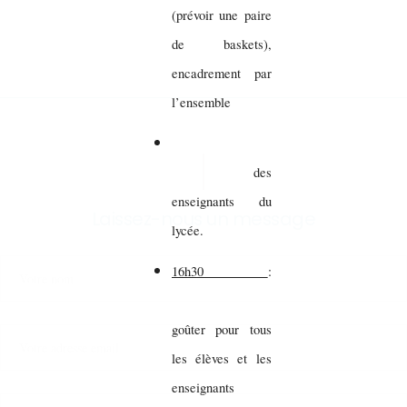
(prévoir une paire
de baskets),
encadrement par
l’ensemble
des
enseignants du
Laissez-nous un message
lycée.
16h30
:
goûter pour tous
les élèves et les
enseignants