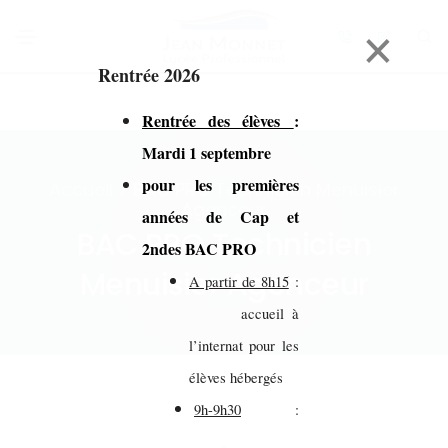
×
Rentrée 2026
Rentrée des élèves
:
Mardi 1 septembre
pour les premières
Accueil > BAC PRO Technicien Menuisier
Agenceur
années de Cap et
BAC PRO Technicien
2ndes BAC PRO
Menuisier Agenceur
A partir de 8h15
:
accueil à
l’internat pour les
élèves hébergés
9h-9h30
: