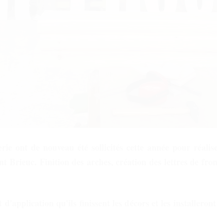
ie ont de nouveau été sollicités cette année pour réalis
nt Brieuc. Finition des arches, création des lettres de fro
 d'application qu'ils finissent les décors et les installeront