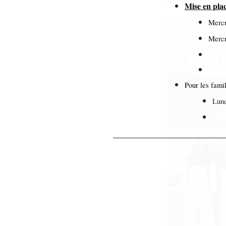
Mise en pla
Mercr
Mercr
Pour les famil
Lund
Mar