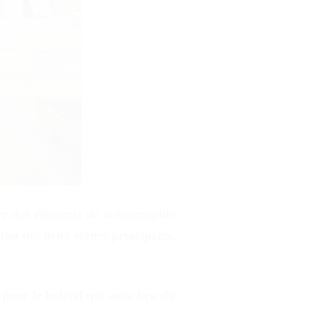
er des éléments de scénographie
nton des deux scènes principales,
 pour le festival qui aura lieu du