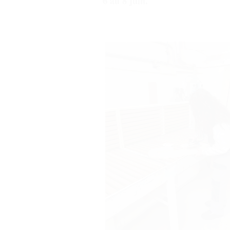
6 au 8 juin.