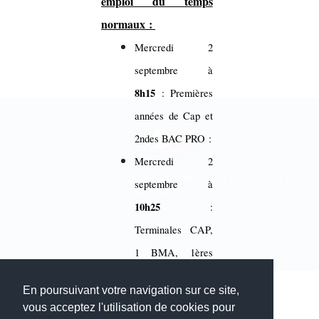
emploi du temps
normaux :
Mercredi 2
septembre à
8h15
: Premières
années de Cap et
2ndes BAC PRO :
Mercredi 2
© 2026
MENTIONS LÉGALES
•
LISTE DES ARTICLES
•
WEBSCO
septembre à
INNOVATIONS™
10h25
:
Terminales CAP,
1 BMA, 1ères
BAC PRO et
En poursuivant votre navigation sur ce site,
Terminales BAC
vous acceptez l'utilisation de cookies pour