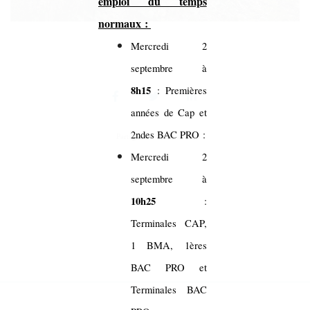
emploi du temps
normaux :
Mercredi 2
septembre à
8h15
: Premières
années de Cap et
2ndes BAC PRO :
Partager sur vos réseaux
Mercredi 2
septembre à
10h25
:
Terminales CAP,
1 BMA, 1ères
BAC PRO et
Terminales BAC