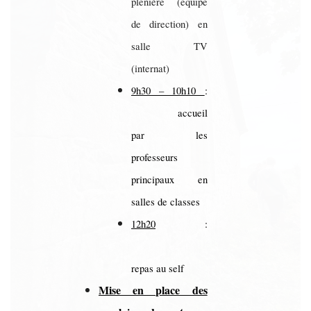
plénière (équipe
de direction) en
salle TV
(internat)
9h30 – 10h10
:
accueil
par les
professeurs
principaux en
salles de classes
12h20
:
repas au self
Mise en place des