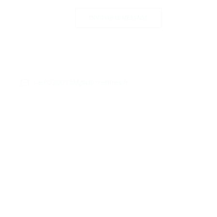
ENVOYER LE MESSAGE
ce.0220075M@ac-rennes.fr