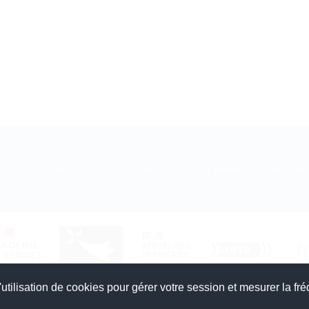
 2026
MENTIONS LÉGALES
•
LISTE DES ARTICLES
•
WEBSCO INNOVATION
utilisation de cookies pour gérer votre session et mesurer la fré