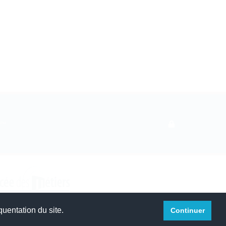
S™
quentation du site.
Continuer