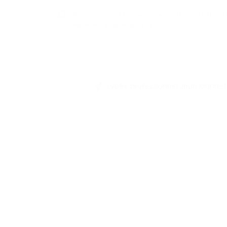
Je comprends que les données saisies ne seront utilisées 
traitement de ma demande de contact.
Lycée professionnel Jean Monnet, 