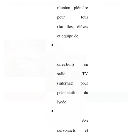
Présentation de la formation CAP Maçon
réunion plénière
pour tous
(familles, élèves
et équipe de
direction) en
salle TV
(internat) pour
présentation du
lycée,
des
personnels et