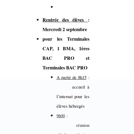
Rentrée des élèves
:
Mercredi 2 septembre
pour les Terminales
CAP, 1 BMA, 1ères
BAC PRO et
Terminales BAC PRO
A partir de 8h15
:
accueil à
l’internat pour les
élèves hébergés
© 2026
MENTIONS LÉGALES
•
LISTE DES ARTICLES
•
WEBSCO
9h00
:
INNOVATIONS™
réunion