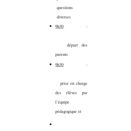
questions
diverses
9h30
:
Partager sur vos réseaux
départ des
parents
9h30
:
prise en charge
des élèves par
l’équipe
pédagogique et