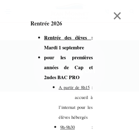
×
Rentrée 2026
Rentrée des élèves
:
Mardi 1 septembre
pour les premières
Accueil > CAP Maçon
CAP Maçon
années de Cap et
2ndes BAC PRO
A partir de 8h15
:
accueil à
l’internat pour les
élèves hébergés
9h-9h30
: