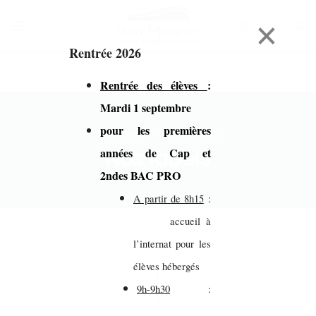
×
Rentrée 2026
Rentrée des élèves
:
Mardi 1 septembre
pour les premières
Accueil > Nos labels
Nos labels
années de Cap et
2ndes BAC PRO
A partir de 8h15
:
accueil à
l’internat pour les
élèves hébergés
9h-9h30
: