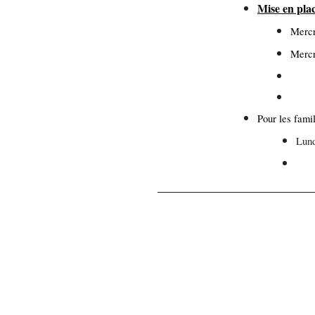
Mise en pla
Mercr
Mercr
Pour les famil
Lund
Mar