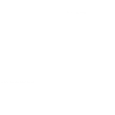
qu'aux fins exclusives du