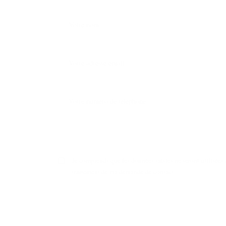
Je comprends que les données saisies ne seront utilisées 
traitement de ma demande de contact.