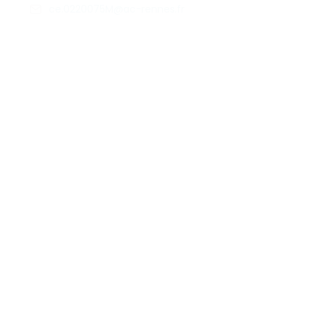
ce.0220075M@ac-rennes.fr