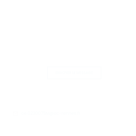
ENVOYER LE MESSAGE
ce.0220075M@ac-rennes.fr