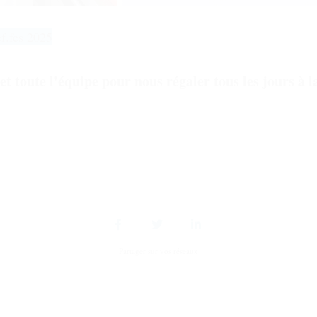
ef.fes 2025
et toute l'équipe pour nous régaler tous les jours à l
Partager sur vos réseaux