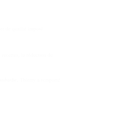
 et de qualité imposé
 recettes, la réduction du
rhubarbe
, Thierry a remporté