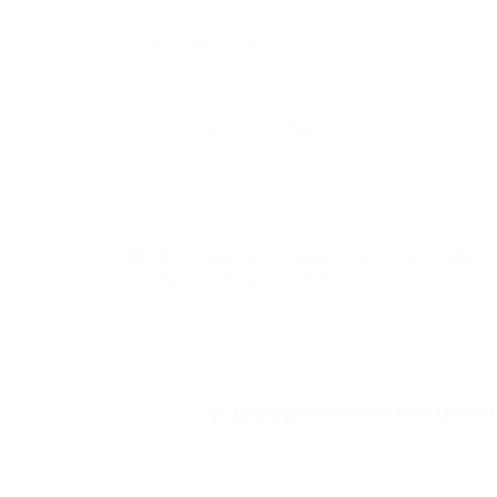
Je comprends que les données saisies ne seront utilisées 
traitement de ma demande de contact.
Lycée professionnel Jean Monnet, 