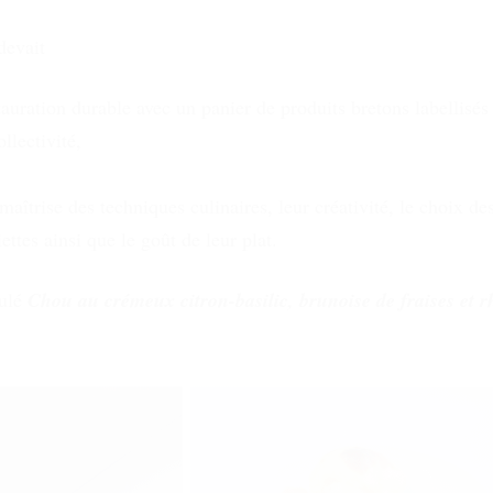
devait
uration durable avec un panier de produits bretons labellisés
llectivité,
maîtrise des techniques culinaires, leur créativité, le choix des
ettes ainsi que le goût de leur plat.
tulé
Chou au crémeux citron-basilic, brunoise de fraises et 
t