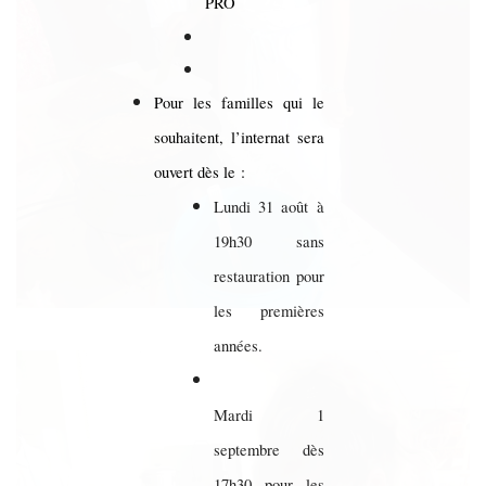
PRO
Pour les familles qui le
souhaitent, l’internat sera
ouvert dès le :
Lundi 31 août à
19h30 sans
restauration pour
les premières
années.
Mardi 1
septembre dès
17h30 pour les