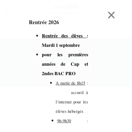
×
Rentrée 2026
Rentrée des élèves
:
Mardi 1 septembre
pour les premières
Accueil > Evénements
Evénements
années de Cap et
2ndes BAC PRO
A partir de 8h15
:
accueil à
l’internat pour les
élèves hébergés
9h-9h30
: