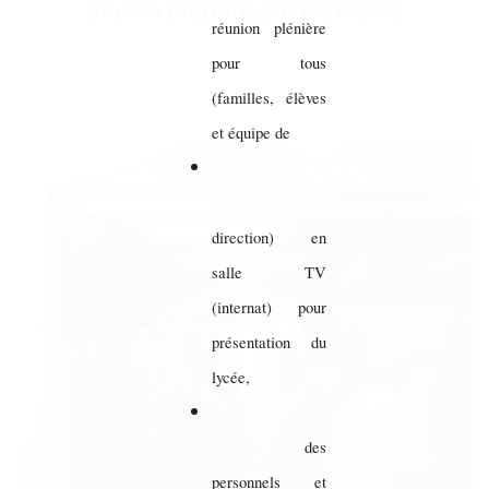
Brunch préparé par les élèves
réunion plénière
pour tous
(familles, élèves
et équipe de
direction) en
salle TV
(internat) pour
présentation du
lycée,
des
personnels et