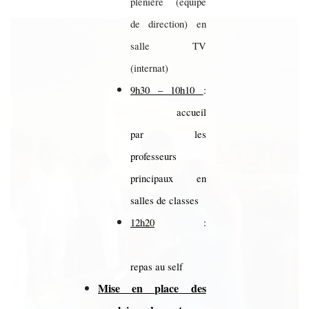
plénière (équipe
de direction) en
salle TV
(internat)
9h30 – 10h10
:
accueil
par les
professeurs
principaux en
salles de classes
12h20
:
repas au self
Mise en place des