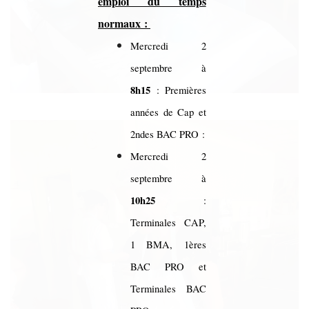
emploi du temps
normaux :
Mercredi 2
septembre à
8h15
: Premières
années de Cap et
2ndes BAC PRO :
Mercredi 2
septembre à
10h25
:
Terminales CAP,
1 BMA, 1ères
BAC PRO et
Terminales BAC