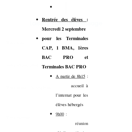
Rentrée des élèves
:
Laissez-nous un message
Mercredi 2 septembre
pour les Terminales
CAP, 1 BMA, 1ères
BAC PRO et
Terminales BAC PRO
A partir de 8h15
:
accueil à
l’internat pour les
élèves hébergés
9h00
:
réunion