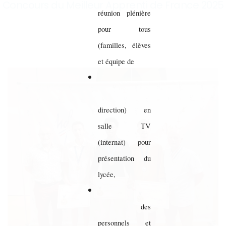
Concours du Meilleur Apprenti de France 2025
réunion plénière
pour tous
(familles, élèves
et équipe de
direction) en
salle TV
(internat) pour
présentation du
lycée,
des
personnels et