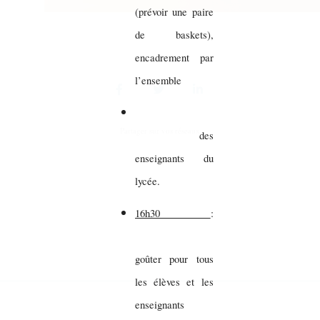
(prévoir une paire
de baskets),
encadrement par
l’ensemble
Partager sur vos réseaux
des
enseignants du
lycée.
16h30
:
goûter pour tous
les élèves et les
enseignants