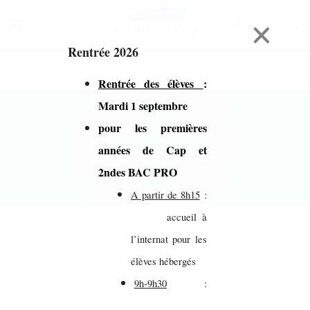
×
Rentrée 2026
Rentrée des élèves
:
Mardi 1 septembre
pour les premières
Accueil > Evénements
Evénements
années de Cap et
2ndes BAC PRO
A partir de 8h15
:
accueil à
l’internat pour les
élèves hébergés
9h-9h30
: