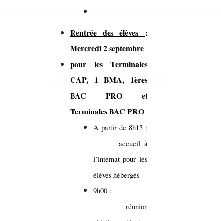
Rentrée des élèves
:
Mercredi 2 septembre
pour les Terminales
Laissez-nous un message
CAP, 1 BMA, 1ères
BAC PRO et
Terminales BAC PRO
A partir de 8h15
:
accueil à
l’internat pour les
élèves hébergés
9h00
:
réunion