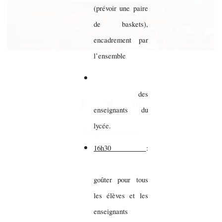
(prévoir une paire
de baskets),
encadrement par
l’ensemble
des
enseignants du
lycée.
Partager sur vos réseaux
16h30
:
goûter pour tous
les élèves et les
enseignants