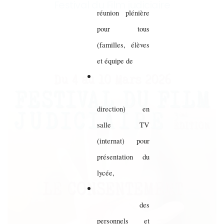
Festival du Film judiciaire
réunion plénière
pour tous
(familles, élèves
et équipe de
direction) en
salle TV
(internat) pour
présentation du
lycée,
des
personnels et