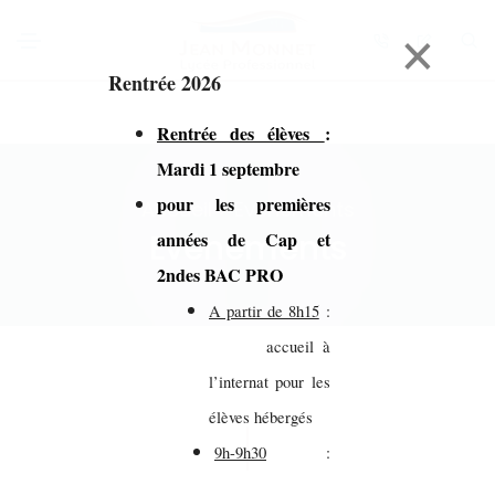
×
Rentrée 2026
Rentrée des élèves
:
Mardi 1 septembre
pour les premières
Accueil > Evénements
Evénements
années de Cap et
2ndes BAC PRO
A partir de 8h15
:
accueil à
l’internat pour les
élèves hébergés
9h-9h30
: