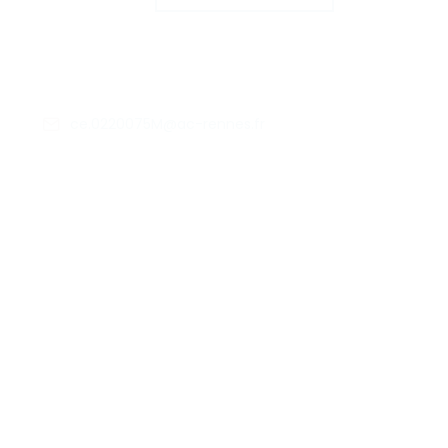
ce.0220075M@ac-rennes.fr