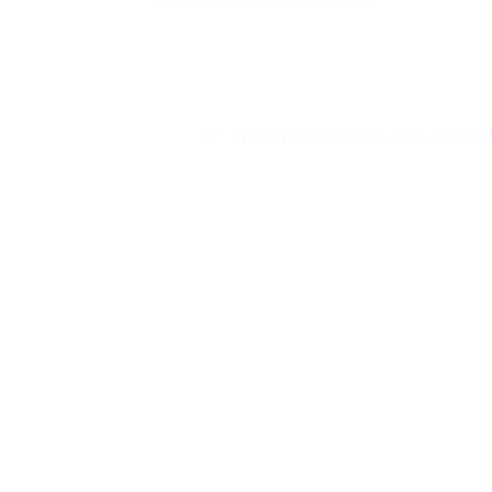
traitement de ma demande de contact.
Lycée professionnel Jean Monnet, 