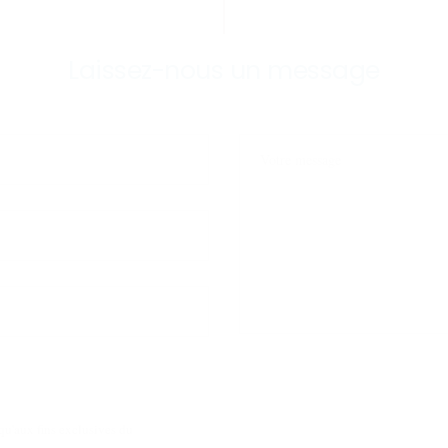
Laissez-nous un message
qu'aux fins exclusives du