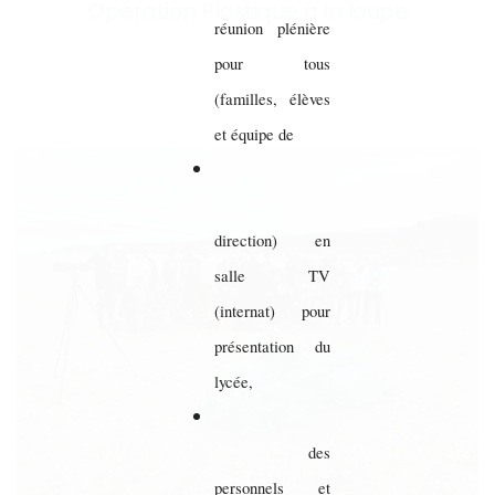
Opération Plastique à la loupe
réunion plénière
pour tous
(familles, élèves
et équipe de
direction) en
salle TV
(internat) pour
présentation du
lycée,
des
personnels et