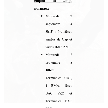
emploi du temps
normaux :
Mercredi 2
septembre à
8h15
: Premières
années de Cap et
2ndes BAC PRO :
Mercredi 2
septembre à
10h25
:
Terminales CAP,
1 BMA, 1ères
BAC PRO et
Terminales BAC