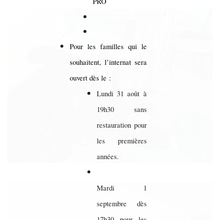
PRO
Pour les familles qui le
souhaitent, l’internat sera
ouvert dès le :
Lundi 31 août à
19h30 sans
restauration pour
les premières
années.
Mardi 1
septembre dès
17h30 pour les