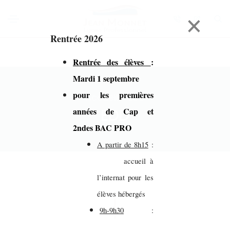
×
Rentrée 2026
Rentrée des élèves
:
Mardi 1 septembre
pour les premières
Accueil > EDD
EDD
années de Cap et
2ndes BAC PRO
A partir de 8h15
:
accueil à
l’internat pour les
élèves hébergés
9h-9h30
: