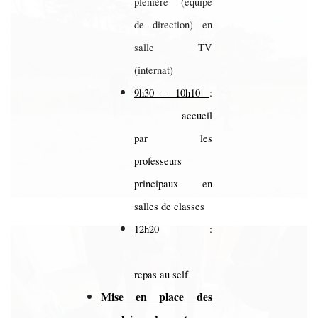
plénière (équipe
de direction) en
salle TV
(internat)
9h30 – 10h10
:
accueil
par les
professeurs
principaux en
salles de classes
12h20
:
repas au self
Mise en place des