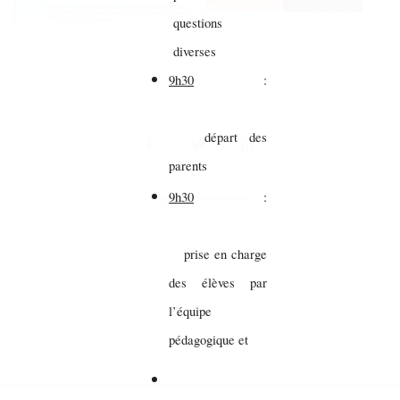
questions
diverses
9h30
:
départ des
parents
9h30
:
Partager sur vos réseaux
prise en charge
des élèves par
l’équipe
pédagogique et