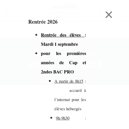
×
Rentrée 2026
Rentrée des élèves
:
Mardi 1 septembre
pour les premières
Accueil > Année 2023-2024
Année 2023-2024
années de Cap et
2ndes BAC PRO
A partir de 8h15
:
accueil à
l’internat pour les
élèves hébergés
9h-9h30
: