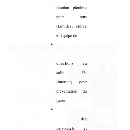
La Quintinais Avril 2024
réunion plénière
pour tous
(familles, élèves
et équipe de
direction) en
salle TV
(internat) pour
présentation du
lycée,
des
personnels et