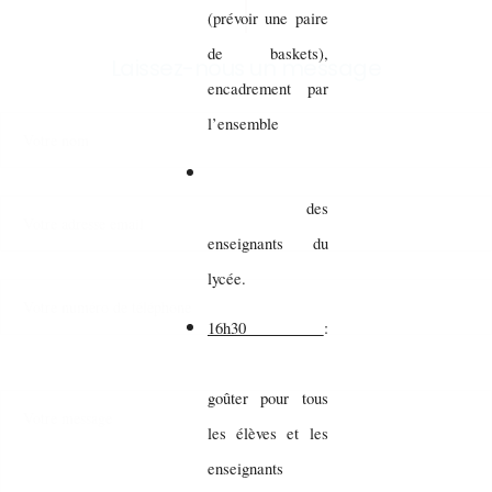
(prévoir une paire
de baskets),
Laissez-nous un message
encadrement par
l’ensemble
des
enseignants du
lycée.
16h30
:
goûter pour tous
les élèves et les
enseignants