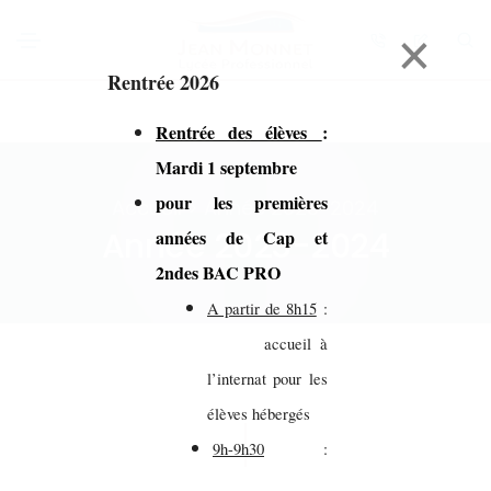
×
Rentrée 2026
Rentrée des élèves
:
Mardi 1 septembre
pour les premières
Accueil > Année 2023-2024
Année 2023-2024
années de Cap et
2ndes BAC PRO
A partir de 8h15
:
accueil à
l’internat pour les
élèves hébergés
9h-9h30
: