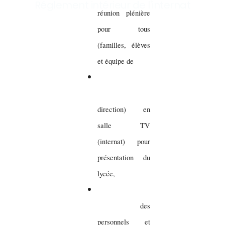
Réglement intérieur de l'internat
réunion plénière
pour tous
(familles, élèves
et équipe de
direction) en
salle TV
(internat) pour
présentation du
lycée,
des
personnels et