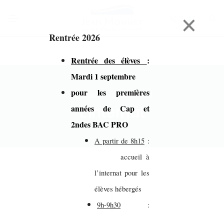
×
Rentrée 2026
Rentrée des élèves
:
Mardi 1 septembre
pour les premières
Accueil > L'internat
L'internat
années de Cap et
2ndes BAC PRO
A partir de 8h15
:
accueil à
l’internat pour les
élèves hébergés
9h-9h30
: