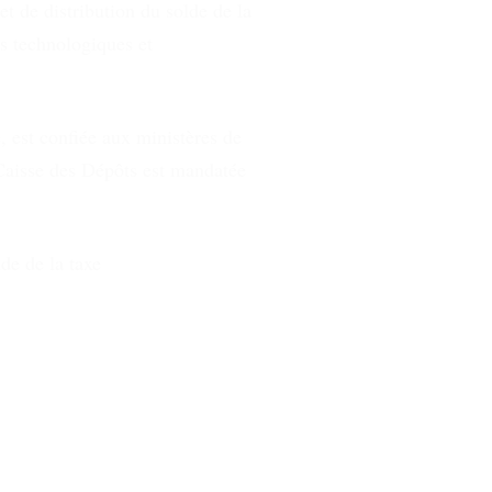
et de distribution du solde de la
es technologiques et
, est confiée aux ministères de
Caisse des Dépôts est mandatée
de de la taxe