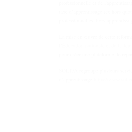
professionnelle et de l'apprentissa
taxe d’apprentissage (ex hors quot
professionnelles, hors apprentissag
La mise en œuvre de cette réforme,
l’
Éducation nationale et de la Jeu
pour créer une plateforme de répa
SOLTéA regroupe plusieurs services
d’apprentissage.
https://www.solte