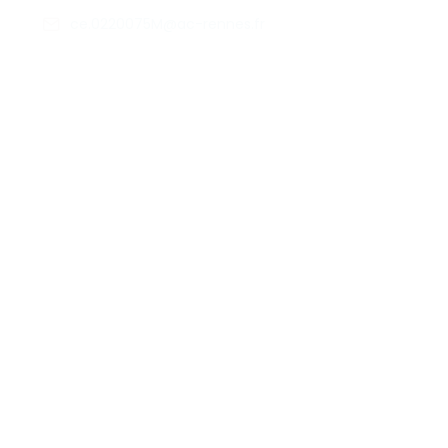
ce.0220075M@ac-rennes.fr