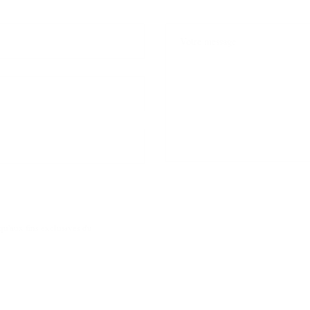
qu'aux fins exclusives du