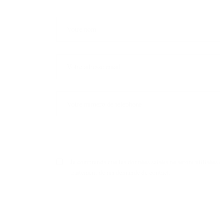
Je comprends que les données saisies ne seront utilisées 
traitement de ma demande de contact.