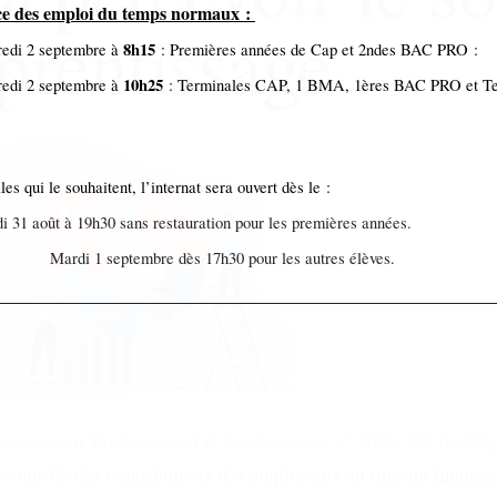
ce des emploi du temps normaux :
prentissage
8h15
edi 2 septembre à
: Premières années de Cap et 2ndes BAC PRO :
10h25
edi 2 septembre à
: Terminales CAP, 1 BMA, 1ères BAC PRO et T
les qui le souhaitent, l’internat sera ouvert dès le :
i 31 août à 19h30 sans restauration pour les premières années.
di 1 septembre dès 17h30 pour les autres élèves.
 son Avenir Professionnel
et
l’ordonnance n° 2021-797 du 23 
u contrôle des contributions des employeurs au titre du financ