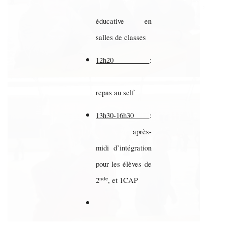
,
éducative en
salles de classes
12h20
:
repas au self
13h30-16h30
:
après-
midi d’intégration
pour les élèves de
nde
2
, et 1CAP