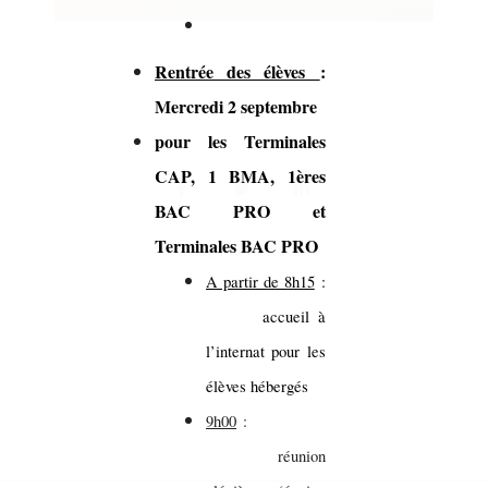
Rentrée des élèves
:
Mercredi 2 septembre
pour les Terminales
CAP, 1 BMA, 1ères
BAC PRO et
Terminales BAC PRO
Partager sur vos réseaux
A partir de 8h15
:
accueil à
l’internat pour les
élèves hébergés
9h00
:
réunion