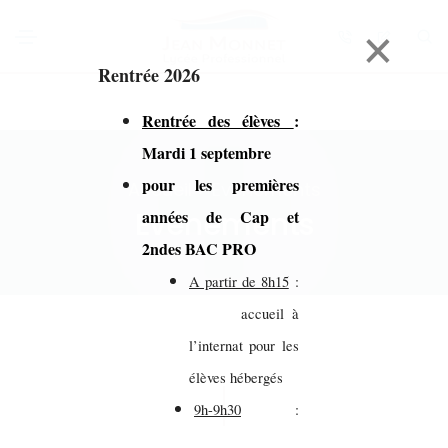
×
Rentrée 2026
Rentrée des élèves
:
Mardi 1 septembre
pour les premières
Accueil > Evénements
Evénements
années de Cap et
2ndes BAC PRO
A partir de 8h15
:
accueil à
l’internat pour les
élèves hébergés
9h-9h30
: