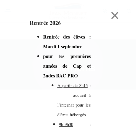
×
Rentrée 2026
Rentrée des élèves
:
Mardi 1 septembre
pour les premières
Accueil > Evénements
Evénements
années de Cap et
2ndes BAC PRO
A partir de 8h15
:
accueil à
l’internat pour les
élèves hébergés
9h-9h30
: