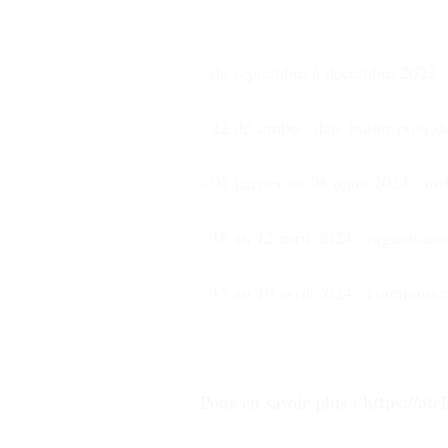
- de septembre à décembre 2023 :
- 22 décembre, date butoir pour d
- 02 janvier au 08 mars 2024 : ins
- 18 au 12 avril 2024 : organisati
- 15 au 19 avril 2024 : communicat
Pour en savoir plus :
https://ate