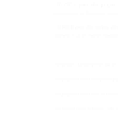
10 000 € pour des projets né
-
aménagement de bâtiments, travaux
10 000 € pour des projets néc
-
conférence
sur les enjeux climatiq
- les projets doivent portés sur le
- les projets doivent être portés pa
- les projets doivent être au bénéf
- les projets doivent pouvoir être