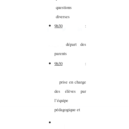
questions
diverses
9h30
:
départ des
Partager sur vos réseaux
parents
9h30
:
prise en charge
des élèves par
l’équipe
pédagogique et