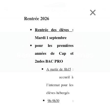
×
Rentrée 2026
Rentrée des élèves
:
Mardi 1 septembre
pour les premières
Accueil > Remise des diplômes
Remise des diplômes
années de Cap et
2ndes BAC PRO
A partir de 8h15
:
accueil à
l’internat pour les
élèves hébergés
9h-9h30
: