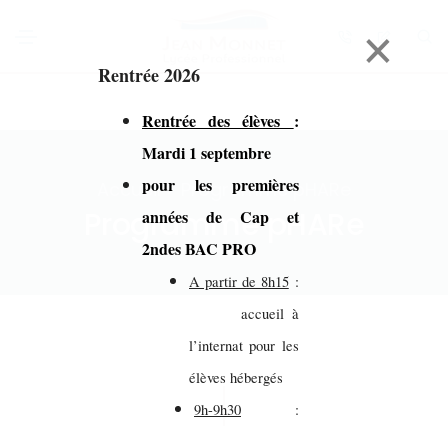
×
Rentrée 2026
Rentrée des élèves
:
Mardi 1 septembre
pour les premières
Accueil > Programme pHARe
Programme pHARe
années de Cap et
2ndes BAC PRO
A partir de 8h15
:
accueil à
l’internat pour les
élèves hébergés
9h-9h30
: