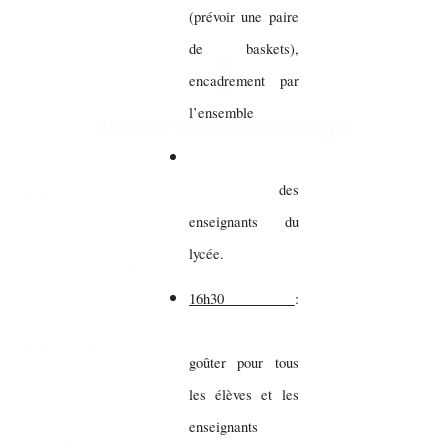
(prévoir une paire
de baskets),
encadrement par
l’ensemble
Laissez-nous un message
des
enseignants du
lycée.
16h30
:
goûter pour tous
les élèves et les
enseignants