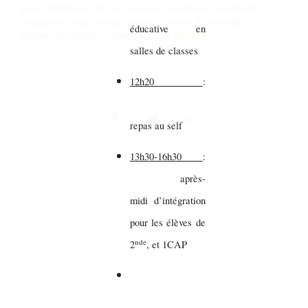
éducative en
salles de classes
12h20
:
repas au self
13h30-16h30
:
Partager sur vos réseaux
après-
midi d’intégration
pour les élèves de
nde
2
, et 1CAP