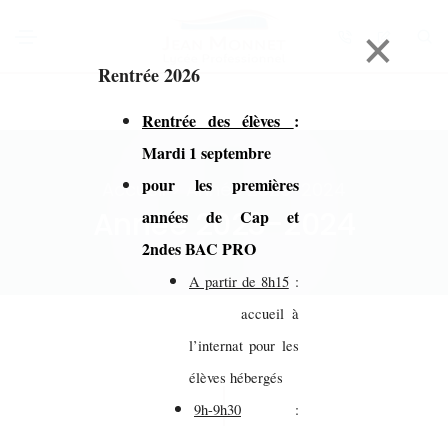
×
Rentrée 2026
Rentrée des élèves
:
Mardi 1 septembre
pour les premières
Accueil > Année 2023-2024
Année 2023-2024
années de Cap et
2ndes BAC PRO
A partir de 8h15
:
accueil à
l’internat pour les
élèves hébergés
9h-9h30
: