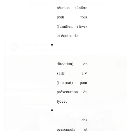
Festival Art Rock Instagram
réunion plénière
pour tous
(familles, élèves
et équipe de
direction) en
salle TV
(internat) pour
présentation du
lycée,
des
personnels et