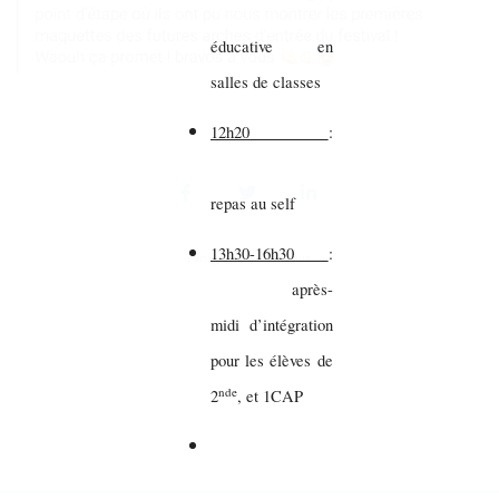
éducative en
salles de classes
12h20
:
repas au self
13h30-16h30
:
Partager sur vos réseaux
après-
midi d’intégration
pour les élèves de
nde
2
, et 1CAP