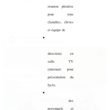
Festival Art Rock Instagram
réunion plénière
pour tous
(familles, élèves
et équipe de
direction) en
salle TV
(internat) pour
présentation du
lycée,
des
personnels et