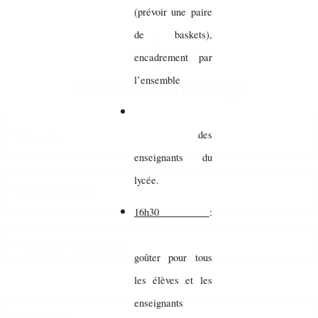
(prévoir une paire
de baskets),
encadrement par
l’ensemble
Laissez-nous un message
des
enseignants du
lycée.
16h30
:
goûter pour tous
les élèves et les
enseignants