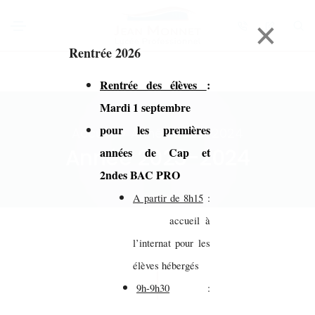
×
Rentrée 2026
Rentrée des élèves
:
Mardi 1 septembre
pour les premières
Accueil > Année 2023-2024
Année 2023-2024
années de Cap et
2ndes BAC PRO
A partir de 8h15
:
accueil à
l’internat pour les
élèves hébergés
9h-9h30
: