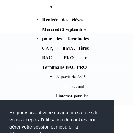
Rentrée des élèves
:
Mercredi 2 septembre
pour les Terminales
CAP, 1 BMA, 1ères
BAC PRO et
© 2026
MENTIONS LÉGALES
•
LISTE DES ARTICLES
•
WEBSCO
Terminales BAC PRO
INNOVATIONS™
A partir de 8h15
:
accueil à
l’internat pour les
élèves hébergés
En poursuivant votre navigation sur ce site,
9h00
:
vous acceptez l'utilisation de cookies pour
réunion
gérer votre session et mesurer la