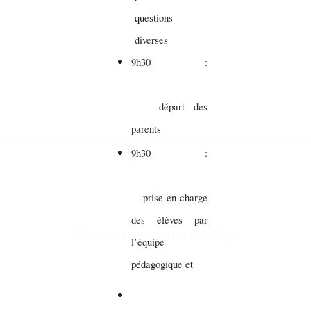
questions
diverses
9h30
:
départ des
parents
9h30
:
prise en charge
des élèves par
Laissez-nous un message
l’équipe
pédagogique et