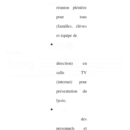
Don du sang
réunion plénière
pour tous
(familles, élèves
et équipe de
direction) en
salle TV
(internat) pour
présentation du
lycée,
des
personnels et
Partager sur vos réseaux