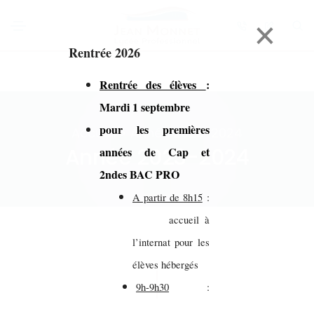
×
Rentrée 2026
Rentrée des élèves
:
Mardi 1 septembre
pour les premières
Accueil > Année 2023-2024
Année 2023-2024
années de Cap et
2ndes BAC PRO
A partir de 8h15
:
accueil à
l’internat pour les
élèves hébergés
9h-9h30
: