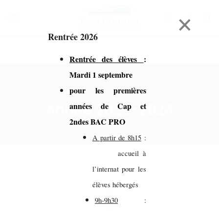
×
Rentrée 2026
Rentrée des élèves
:
Mardi 1 septembre
pour les premières
Accueil > Année 2023-2024
Année 2023-2024
années de Cap et
2ndes BAC PRO
A partir de 8h15
:
accueil à
l’internat pour les
élèves hébergés
9h-9h30
: