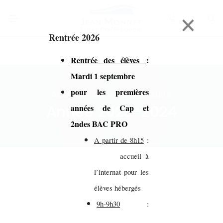
×
Rentrée 2026
Rentrée des élèves
:
Mardi 1 septembre
pour les premières
Accueil > Année 2023-2024
Année 2023-2024
années de Cap et
2ndes BAC PRO
A partir de 8h15
:
accueil à
l’internat pour les
élèves hébergés
9h-9h30
: